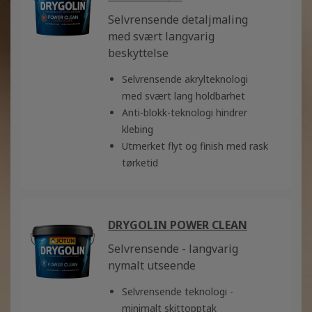
Selvrensende detaljmaling
med svært langvarig
beskyttelse
Selvrensende akrylteknologi
med svært lang holdbarhet
Anti-blokk-teknologi hindrer
klebing
Utmerket flyt og finish med rask
tørketid
DRYGOLIN POWER CLEAN
Selvrensende - langvarig
nymalt utseende
Selvrensende teknologi -
minimalt skittopptak