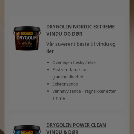
DRYGOLIN NORDIC EXTREME
VINDU OG DØR
Vår suverent beste til vindu og
dør
Overlegen beskyttelse
Ekstrem farge- og
glansholdbarhet
Selvrensende
Vannavvisende - regnsikker etter
1 time
DRYGOLIN POWER CLEAN
VINDU & DØR