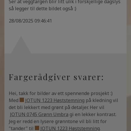
Ser at veggfargen blir litt ulik i forskjellige dagslys
så legger til dette bildet også :)
28/08/2025 09:46:41
Fargerådgiver svarer:
Hei, takk for bilder av ett spennende prosjekt :)
Med
JOTUN 1223 Høststemning
på kledning vil
det bli lekkert med grønt på detaljer. Her vil
JOTUN 0745 Grønn Umbra
gi en lekker kontrast.
Jeg er redd en lysere grønntone vil bli litt for
"tander" til
JOTUN 1223 Høststemning
.