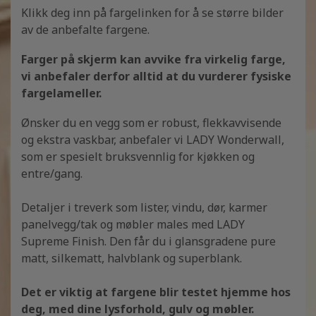
Klikk deg inn på fargelinken for å se større bilder
av de anbefalte fargene.
Farger på skjerm kan avvike fra virkelig farge,
vi anbefaler derfor alltid at du vurderer fysiske
fargelameller.
Ønsker du en vegg som er robust, flekkavvisende
og ekstra vaskbar, anbefaler vi LADY Wonderwall,
som er spesielt bruksvennlig for kjøkken og
entre/gang.
Detaljer i treverk som lister, vindu, dør, karmer
panelvegg/tak og møbler males med LADY
Supreme Finish. Den får du i glansgradene pure
matt, silkematt, halvblank og superblank.
Det er viktig at fargene blir testet hjemme hos
deg, med dine lysforhold, gulv og møbler.