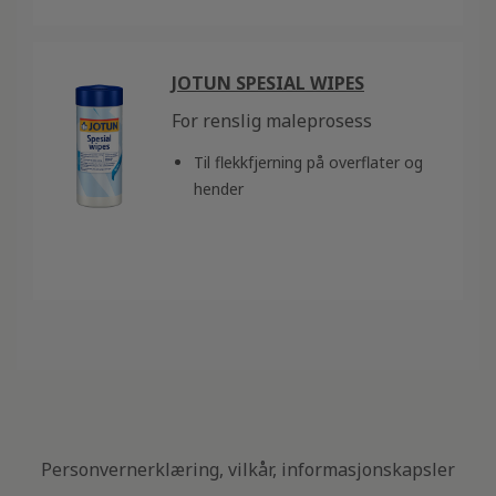
JOTUN SPESIAL WIPES
For renslig maleprosess
Til flekkfjerning på overflater og
hender
Personvernerklæring, vilkår, informasjonskapsler