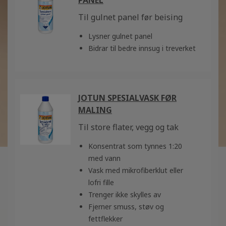
PANEL
Til gulnet panel før beising
Lysner gulnet panel
Bidrar til bedre innsug i treverket
JOTUN SPESIALVASK FØR
MALING
Til store flater, vegg og tak
Konsentrat som tynnes 1:20
med vann
Vask med mikrofiberklut eller
lofri fille
Trenger ikke skylles av
Fjerner smuss, støv og
fettflekker