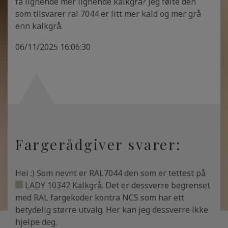
få lignende mer lignende kalkgrå? Jeg følte den
som tilsvarer ral 7044 er litt mer kald og mer grå
enn kalkgrå.
06/11/2025 16:06:30
Fargerådgiver svarer:
Hei :) Som nevnt er RAL7044 den som er tettest på
LADY 10342 Kalkgrå
. Det er dessverre begrenset
med RAL fargekoder kontra NCS som har ett
betydelig større utvalg. Her kan jeg dessverre ikke
hjelpe deg.