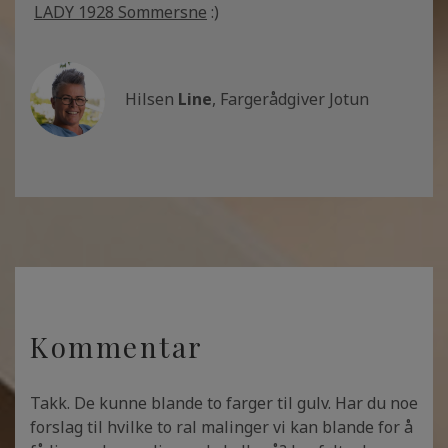
LADY 1928 Sommersne
:)
Hilsen
Line
, Fargerådgiver Jotun
Kommentar
Takk. De kunne blande to farger til gulv. Har du noe
forslag til hvilke to ral malinger vi kan blande for å