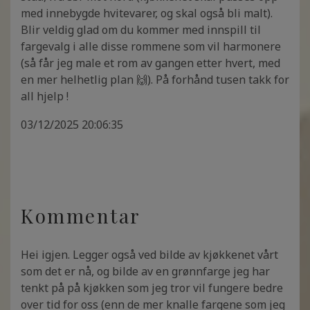
med innebygde hvitevarer, og skal også bli malt).
Blir veldig glad om du kommer med innspill til
fargevalg i alle disse rommene som vil harmonere
(så får jeg male et rom av gangen etter hvert, med
en mer helhetlig plan 🙌). På forhånd tusen takk for
all hjelp !
03/12/2025 20:06:35
Kommentar
Hei igjen. Legger også ved bilde av kjøkkenet vårt
som det er nå, og bilde av en grønnfarge jeg har
tenkt på på kjøkken som jeg tror vil fungere bedre
over tid for oss (enn de mer knalle fargene som jeg