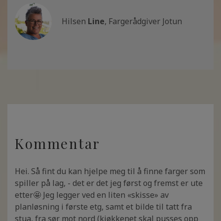
Hilsen
Line
, Fargerådgiver Jotun
Kommentar
Hei. Så fint du kan hjelpe meg til å finne farger som
spiller på lag, - det er det jeg først og fremst er ute
etter🤩 Jeg legger ved en liten «skisse» av
planløsning i første etg, samt et bilde til tatt fra
stua, fra sør mot nord (kjøkkenet skal pusses opp