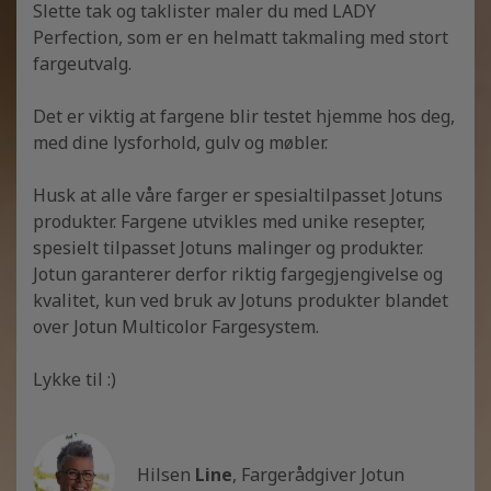
Slette tak og taklister maler du med LADY
Perfection, som er en helmatt takmaling med stort
fargeutvalg.
Det er viktig at fargene blir testet hjemme hos deg,
med dine lysforhold, gulv og møbler.
Husk at alle våre farger er spesialtilpasset Jotuns
produkter. Fargene utvikles med unike resepter,
spesielt tilpasset Jotuns malinger og produkter.
Jotun garanterer derfor riktig fargegjengivelse og
kvalitet, kun ved bruk av Jotuns produkter blandet
over Jotun Multicolor Fargesystem.
Lykke til :)
Hilsen
Line
, Fargerådgiver Jotun