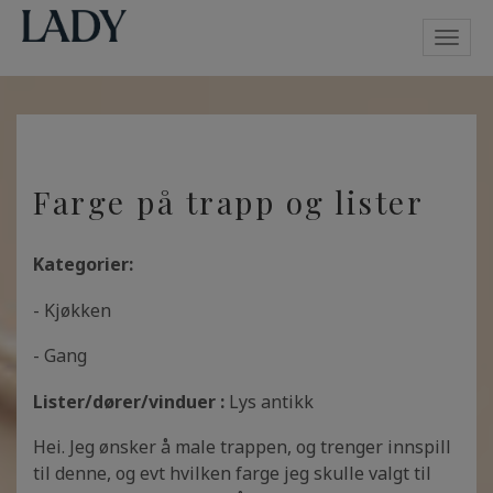
Toggl
navig
Farge på trapp og lister
Kategorier:
- Kjøkken
- Gang
Lister/dører/vinduer :
Lys antikk
Hei. Jeg ønsker å male trappen, og trenger innspill
til denne, og evt hvilken farge jeg skulle valgt til