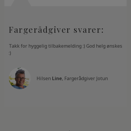
Fargerådgiver svarer:
Takk for hyggelig tilbakemelding :) God helg ønskes
:)
Hilsen
Line
, Fargerådgiver Jotun