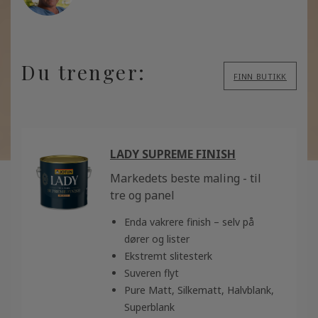
Du trenger:
FINN BUTIKK
LADY SUPREME FINISH
Markedets beste maling - til
tre og panel
Enda vakrere finish – selv på
dører og lister
Ekstremt slitesterk
Suveren flyt
Pure Matt, Silkematt, Halvblank,
Superblank