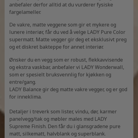
anbefaler derfor alltid at du vurderer fysiske
fargelameller.
De vakre, matte veggene som gir et mykere og
lunere interiør, får du ved å velge LADY Pure Color
supermatt. Matte vegger gir deg et eksklusivt preg
og et diskret bakteppe for annet interiør.
Ønsker du en vegg som er robust, flekkavvisende
og ekstra vaskbar, anbefaler vi LADY Wonderwall,
som er spesielt bruksvennlig for kjøkken og
entre/gang.
LADY Balance gir deg matte vakre vegger, og er god
for inneklima.
Detaljer i treverk som lister, vindu, dør, karmer
panelvegg/tak og møbler males med LADY
Supreme Finish. Den får du i glansgradene pure
matt, silkematt, halvblank og superblank.