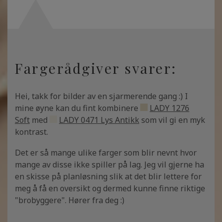
Fargerådgiver svarer:
Hei, takk for bilder av en sjarmerende gang :) I
mine øyne kan du fint kombinere
LADY 1276
Soft
med
LADY 0471 Lys Antikk
som vil gi en myk
kontrast.
Det er så mange ulike farger som blir nevnt hvor
mange av disse ikke spiller på lag. Jeg vil gjerne ha
en skisse på planløsning slik at det blir lettere for
meg å få en oversikt og dermed kunne finne riktige
"brobyggere". Hører fra deg :)