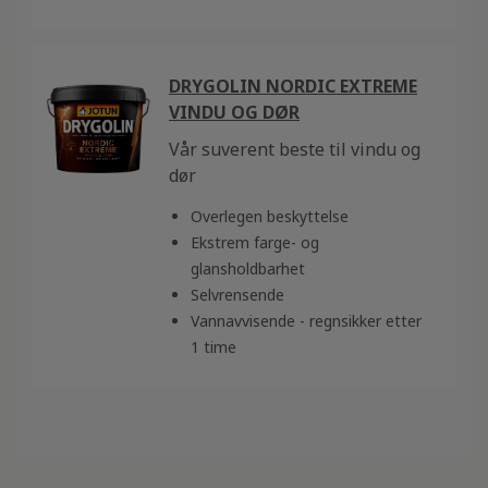
DRYGOLIN NORDIC EXTREME
VINDU OG DØR
Vår suverent beste til vindu og
dør
Overlegen beskyttelse
Ekstrem farge- og
glansholdbarhet
Selvrensende
Vannavvisende - regnsikker etter
1 time