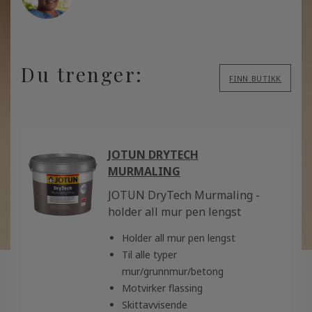
Du trenger:
FINN BUTIKK
JOTUN DRYTECH
MURMALING
JOTUN DryTech Murmaling -
holder all mur pen lengst
Holder all mur pen lengst
Til alle typer
mur/grunnmur/betong
Motvirker flassing
Skittavvisende