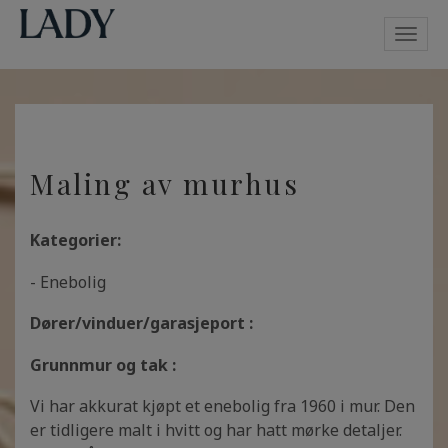
Toggl
navig
Maling av murhus
Kategorier:
- Enebolig
Dører/vinduer/garasjeport :
Grunnmur og tak :
Vi har akkurat kjøpt et enebolig fra 1960 i mur. Den
er tidligere malt i hvitt og har hatt mørke detaljer.