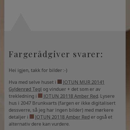
Fargerådgiver svarer:
Hei igjen, takk for bilder :-)
Hva med selve huset i
JOTUN MUR 20141
Gyldenrød Tegl
og vinduer + det som er av
trekledning i
JOTUN 20118 Amber Red
. Lysere
hus i 2047 Brunkvarts (fargen er ikke digitalisert
dessverre, så jeg har ingen bilder) med mørkere
detaljer i
JOTUN 20118 Amber Red
er også et
alternativ dere kan vurdere.