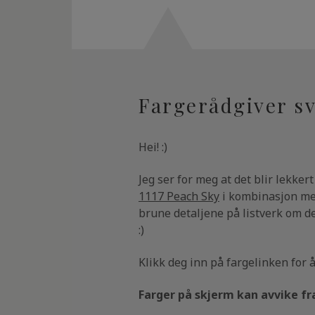
Fargerådgiver sv
Hei! :)
Jeg ser for meg at det blir lekke
1117 Peach Sky
i kombinasjon m
brune detaljene på listverk om de
:)
Klikk deg inn på fargelinken for å
Farger på skjerm kan avvike fra