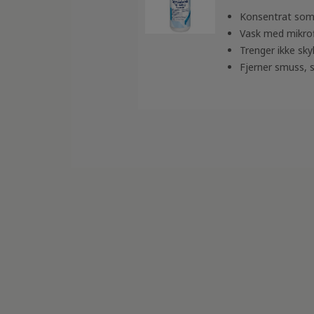
Konsentrat som
Vask med mikrofib
Trenger ikke sky
Fjerner smuss, s