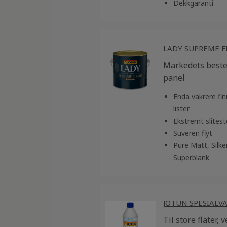
Dekkgaranti
LADY SUPREME F
Markedets beste 
panel
Enda vakrere fin
lister
Ekstremt slitest
Suveren flyt
Pure Matt, Silke
Superblank
JOTUN SPESIALV
Til store flater, 