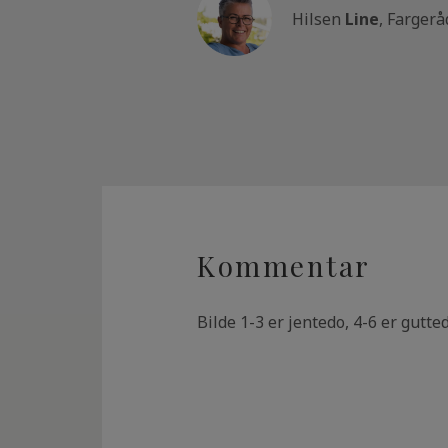
Hilsen
Line
, Fargerå
Kommentar
Bilde 1-3 er jentedo, 4-6 er gutt