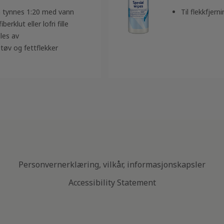
 tynnes 1:20 med vann
Til flekkfjer
erklut eller lofri fille
lles av
tøv og fettflekker
Personvernerklæring, vilkår, informasjonskapsler
Accessibility Statement