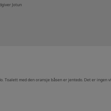
dgiver Jotun
edo. Toalett med den oransje båsen er jentedo. Det er ingen 