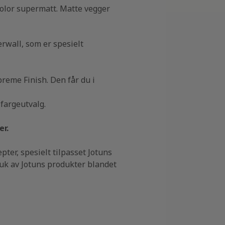
Color supermatt. Matte vegger
rwall, som er spesielt
reme Finish. Den får du i
fargeutvalg.
er.
pter, spesielt tilpasset Jotuns
ruk av Jotuns produkter blandet