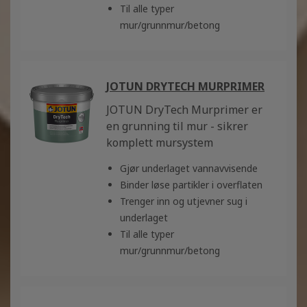
Til alle typer
mur/grunnmur/betong
JOTUN DRYTECH MURPRIMER
JOTUN DryTech Murprimer er
en grunning til mur - sikrer
komplett mursystem
Gjør underlaget vannavvisende
Binder løse partikler i overflaten
Trenger inn og utjevner sug i
underlaget
Til alle typer
mur/grunnmur/betong