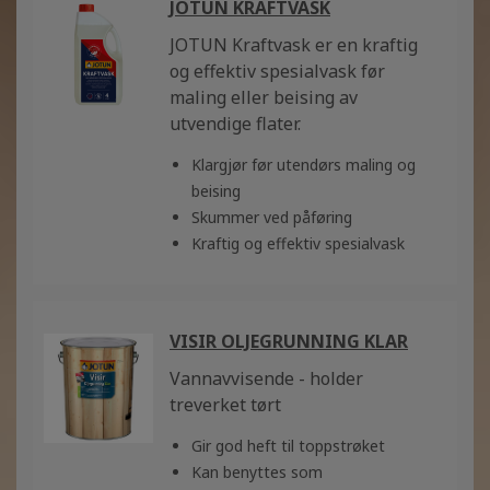
JOTUN KRAFTVASK
JOTUN Kraftvask er en kraftig
og effektiv spesialvask før
maling eller beising av
utvendige flater.
Klargjør før utendørs maling og
beising
Skummer ved påføring
Kraftig og effektiv spesialvask
VISIR OLJEGRUNNING KLAR
Vannavvisende - holder
treverket tørt
Gir god heft til toppstrøket
Kan benyttes som