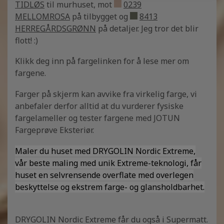
TIDLØS
til murhuset, mot
0239
MELLOMROSA
på tilbygget og
8413
HERREGÅRDSGRØNN
på detaljer. Jeg tror det blir
flott! :)
Klikk deg inn på fargelinken for å lese mer om
fargene.
Farger på skjerm kan avvike fra virkelig farge, vi
anbefaler derfor alltid at du vurderer fysiske
fargelameller og tester fargene med JOTUN
Fargeprøve Eksteriør.
Maler du huset med DRYGOLIN Nordic Extreme,
vår beste maling med unik Extreme-teknologi, får
huset en selvrensende overflate med overlegen
beskyttelse og ekstrem farge- og glansholdbarhet.
DRYGOLIN Nordic Extreme får du også i Supermatt.