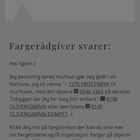
Fargerådgiver svarer:
Hei igjen! :)
Jeg personlig synes murhus gjør seg godt i en
hvittone, jeg vil nevne
1376 FROSTRØYK
til
murhuset, med den dypere
0546 VIKA
på detaljer.
Tilbygget ser jeg for meg blir lekkert i
8148
OLIVENGRØNN
eller den lysere
8149
OLIVENGRØNN DEMPET
. :)
Klikk deg inn på fargelinken der kan du lese mer
om fargetonene og få inspirasjon. Farger på skjerm