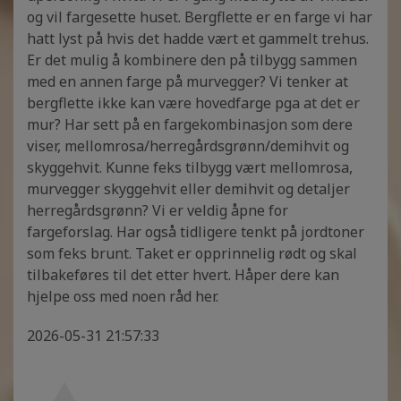
og vil fargesette huset. Bergflette er en farge vi har
hatt lyst på hvis det hadde vært et gammelt trehus.
Er det mulig å kombinere den på tilbygg sammen
med en annen farge på murvegger? Vi tenker at
bergflette ikke kan være hovedfarge pga at det er
mur? Har sett på en fargekombinasjon som dere
viser, mellomrosa/herregårdsgrønn/demihvit og
skyggehvit. Kunne feks tilbygg vært mellomrosa,
murvegger skyggehvit eller demihvit og detaljer
herregårdsgrønn? Vi er veldig åpne for
fargeforslag. Har også tidligere tenkt på jordtoner
som feks brunt. Taket er opprinnelig rødt og skal
tilbakeføres til det etter hvert. Håper dere kan
hjelpe oss med noen råd her.
2026-05-31 21:57:33