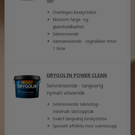
dør
Overlegen beskyttelse
Ekstrem farge- og
glansholdbarhet
Selvrensende
Vannavvisende - regnsikker etter
1 time
DRYGOLIN POWER CLEAN
Selvrensende - langvarig
nymalt utseende
Selvrensende teknologi -
minimalt skittopptak
Svært langvarig beskyttelse
Spesielt effektiv mot svertesopp