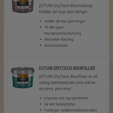
JOTUN DryTech Murmaling -
holder all mur pen lengst
Holder all mur pen lengst
Til alle typer
mur/grunnmur/betong
Motvirker flassing
Skittavvisende
JOTUN DRYTECH MURFILLER
JOTUN DryTech Murfiller er et
viktig mellomstrøk som sikrer
en jevn, pen mur.
Utjevner riss og ujevnheter
Gir økt beskyttelse
Forlenger vedlikeholdsintervallet