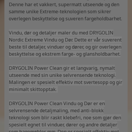
Denne har et vakkert, supermatt utseende og den
samme unike Extreme-teknologien som sikrer
overlegen beskyttelse og suveren fargeholdbarhet.
Vindu, dør og detaljer maler du med DRYGOLIN
Nordic Extreme Vindu og Dør. Dette er vår suverent
beste til detaljer, vinduer og dører, og gir overlegen
beskyttelse og ekstrem farge- og glansholdbarhet.
DRYGOLIN Power Clean gir et langvarig, nymalt
utseende med sin unike selvrensende teknologi.
Malingen er spesielt effektiv mot svertesopp og gir
minimalt skittopptak.
DRYGOLIN Power Clean Vindu og Dør er en
selvrensende detaljmaling, med anti-blokk
teknologi som blir raskt klebefri, noe som gjør den
spesielt egnet til vinduer, dører og andre detaljer
som hagemøbler mm. Den er spesielt effektiv mot