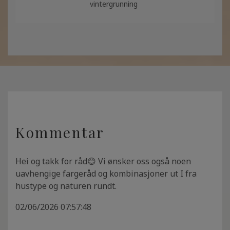
vintergrunning
Kommentar
Hei og takk for råd😊 Vi ønsker oss også noen
uavhengige fargeråd og kombinasjoner ut I fra
hustype og naturen rundt.
02/06/2026 07:57:48