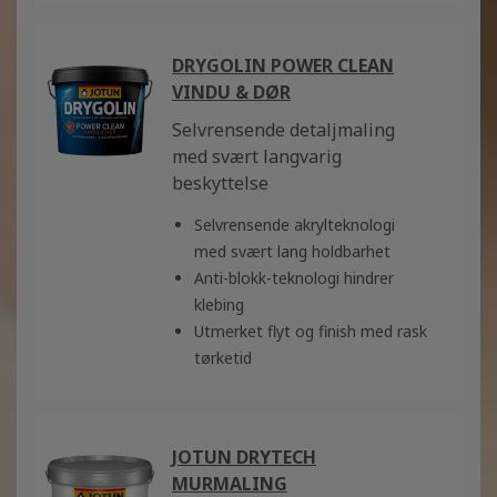
DRYGOLIN POWER CLEAN
VINDU & DØR
Selvrensende detaljmaling
med svært langvarig
beskyttelse
Selvrensende akrylteknologi
med svært lang holdbarhet
Anti-blokk-teknologi hindrer
klebing
Utmerket flyt og finish med rask
tørketid
JOTUN DRYTECH
MURMALING