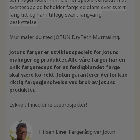
svertesopp og beholder farge og glans over svært
lang tid, og har i tillegg svært langvarig
beskyttelse.
Mur maler du med JOTUN DryTech Murmaling.
Jotuns farger er utviklet spesielt for Jotuns
malinger og produkter. Alle våre farger har en
unik fargeresept for at ferdigblandet farge
skal være korrekt. Jotun garanterer derfor kun
riktig fargegjengivelse ved bruk av Jotuns
produkter.
Lykke til med dine uteprosjekter!
Hilsen
Line
, Fargerådgiver Jotun