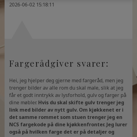
2026-06-02 15:18:11
Fargerådgiver svarer:
Hei, jeg hjelper deg gjerne med fargeråd, men jeg
trenger bilder av alle rom du skal male, slik at jeg
får et godt inntrykk av lysforhold, gulv og farger på
dine møbler.
Hvis du skal skifte gulv trenger jeg
link med bilder av nytt gulv. Om kjøkkenet er i
det samme rommet som stuen trenger jeg en
NCS fargekode på dine kjøkkenfronter. Jeg lurer
også på hvilken farge det er på detaljer og