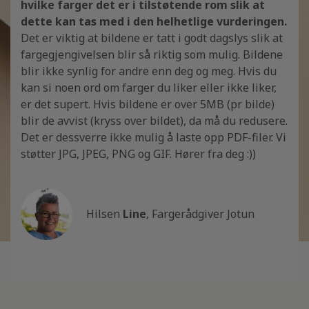
hvilke farger det er i tilstøtende rom slik at
dette kan tas med i den helhetlige vurderingen.
Det er viktig at bildene er tatt i godt dagslys slik at
fargegjengivelsen blir så riktig som mulig. Bildene
blir ikke synlig for andre enn deg og meg. Hvis du
kan si noen ord om farger du liker eller ikke liker,
er det supert. Hvis bildene er over 5MB (pr bilde)
blir de avvist (kryss over bildet), da må du redusere.
Det er dessverre ikke mulig å laste opp PDF-filer. Vi
støtter JPG, JPEG, PNG og GIF. Hører fra deg :))
Hilsen
Line
, Fargerådgiver Jotun