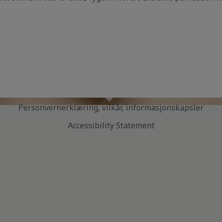
Personvernerklæring, vilkår, informasjonskapsler
Accessibility Statement