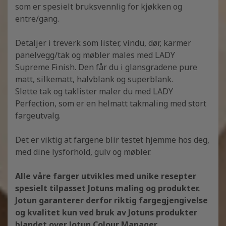
som er spesielt bruksvennlig for kjøkken og
entre/gang.
Detaljer i treverk som lister, vindu, dør, karmer
panelvegg/tak og møbler males med LADY
Supreme Finish. Den får du i glansgradene pure
matt, silkematt, halvblank og superblank.
Slette tak og taklister maler du med LADY
Perfection, som er en helmatt takmaling med stort
fargeutvalg.
Det er viktig at fargene blir testet hjemme hos deg,
med dine lysforhold, gulv og møbler.
Alle våre farger utvikles med unike resepter
spesielt tilpasset Jotuns maling og produkter.
Jotun garanterer derfor riktig fargegjengivelse
og kvalitet kun ved bruk av Jotuns produkter
blandet over Jotun Colour Manager.