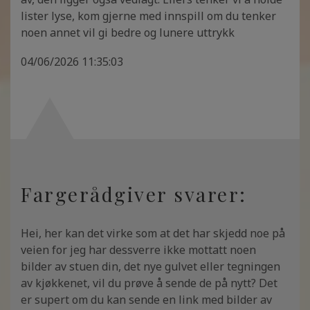
lister lyse, kom gjerne med innspill om du tenker
noen annet vil gi bedre og lunere uttrykk
04/06/2026 11:35:03
Fargerådgiver svarer:
Hei, her kan det virke som at det har skjedd noe på
veien for jeg har dessverre ikke mottatt noen
bilder av stuen din, det nye gulvet eller tegningen
av kjøkkenet, vil du prøve å sende de på nytt? Det
er supert om du kan sende en link med bilder av