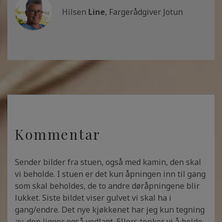
Hilsen
Line
, Fargerådgiver Jotun
Kommentar
Sender bilder fra stuen, også med kamin, den skal
vi beholde. I stuen er det kun åpningen inn til gang
som skal beholdes, de to andre døråpningene blir
lukket. Siste bildet viser gulvet vi skal ha i
gang/endre. Det nye kjøkkenet har jeg kun tegning
av, den ligger også vedlagt. Ellers tenker vi å holde