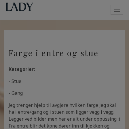
Toggl
navig
Farge i entre og stue
Kategorier:
- Stue
- Gang
Jeg trenger hjelp til avgjøre hvilken farge jeg skal
ha i entre/gang og i stuen som ligger vegg i vegg.
Legger ved bilder, men her er alt under oppussing :)
Fra entre blir det åpne dører inn til kjøkken og