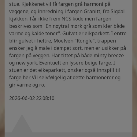
stue. Kjøkkenet vil få fargen grå harmoni på
veggene, og innredning i fargen Granitt, fra Sigdal
kjøkken. Får ikke frem NCS kode men fargen
beskrives som "En nøytral mørk grå som kler både
varme og kalde toner". Gulvet er eikparkett. I entre
blir gulvet i heltre, Moelven "Kongle", trappen
ønsker jeg å male i dempet sort, men er usikker på
fargen på veggen. Har tittet på både minty breeze
og new york. Eventuelt en lysere beige farge. I
stuen er det eikeparkett, ønsker også innspill til
farge her. Vil selvfølgelig at dette harmonerer og
gir varme og ro.
2026-06-02 22:08:10