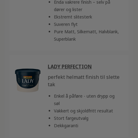
Enda vakrere finish – selv på
dører og lister
Ekstremt slitesterk
Suveren flyt
Pure Matt, Silkematt, Halvblank,
Superblank
LADY PERFECTION
perfekt helmatt finish til slette
tak
Enkel å påføre - uten drypp og
søl
Vakkert og skjoldfritt resultat
Stort fargeutvalg
Dekkgaranti