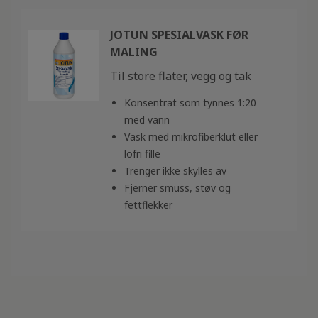
JOTUN SPESIALVASK FØR
MALING
Til store flater, vegg og tak
Konsentrat som tynnes 1:20
med vann
Vask med mikrofiberklut eller
lofri fille
Trenger ikke skylles av
Fjerner smuss, støv og
fettflekker