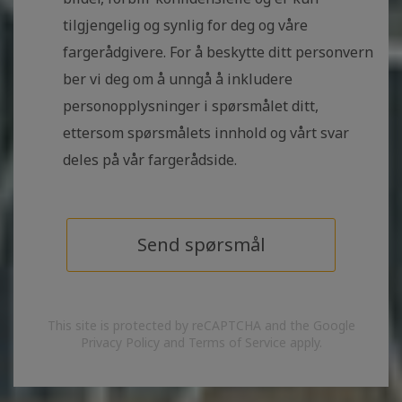
tilgjengelig og synlig for deg og våre
fargerådgivere. For å beskytte ditt personvern
ber vi deg om å unngå å inkludere
personopplysninger i spørsmålet ditt,
ettersom spørsmålets innhold og vårt svar
deles på vår fargerådside.
Send spørsmål
This site is protected by reCAPTCHA and the Google
Privacy Policy and Terms of Service apply.