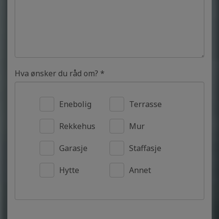
Hva ønsker du råd om? *
Enebolig
Terrasse
Rekkehus
Mur
Garasje
Staffasje
Hytte
Annet