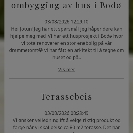
ombygging av hus i Bodø
03/08/2026 12:29:10
Hei Jotun! Jeg har ett spørsmål jeg håper dere kan
hjelpe meg med. Vi har ett husprosjekt i Bodø hvor
vi totalrenoverer en stor enebolig på vår
drømmetomt😁 vi har fått en arkitekt til å tegne om
huset og på...
Vis mer
Terassebeis
03/08/2026 08:29:49
Vi ønsker veiledning ift å velge riktig produkt og
farge når vi skal beise ca 80 m2 terasse. Det har