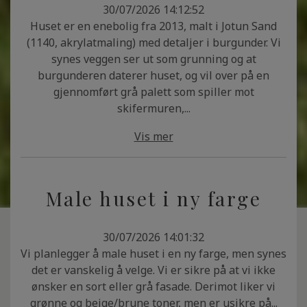
30/07/2026 14:12:52
Huset er en enebolig fra 2013, malt i Jotun Sand
(1140, akrylatmaling) med detaljer i burgunder. Vi
synes veggen ser ut som grunning og at
burgunderen daterer huset, og vil over på en
gjennomført grå palett som spiller mot
skifermuren,...
Vis mer
Male huset i ny farge
30/07/2026 14:01:32
Vi planlegger å male huset i en ny farge, men synes
det er vanskelig å velge. Vi er sikre på at vi ikke
ønsker en sort eller grå fasade. Derimot liker vi
grønne og beige/brune toner, men er usikre på...