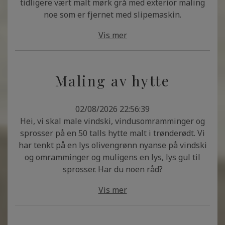
tidligere vært malt mørk grå med exterior maling
noe som er fjernet med slipemaskin.
Vis mer
Maling av hytte
02/08/2026 22:56:39
Hei, vi skal male vindski, vindusomramminger og
sprosser på en 50 talls hytte malt i trønderødt. Vi
har tenkt på en lys olivengrønn nyanse på vindski
og omramminger og muligens en lys, lys gul til
sprosser. Har du noen råd?
Vis mer