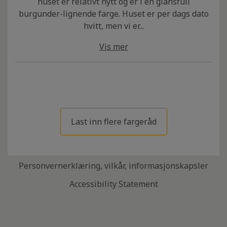
huset er relativt nytt og er i en glansfull
burgunder-lignende farge. Huset er per dags dato
hvitt, men vi er...
Vis mer
Last inn flere fargeråd
Personvernerklæring, vilkår, informasjonskapsler
Accessibility Statement