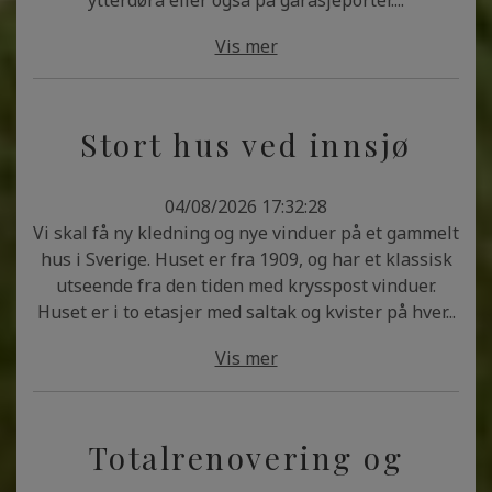
ytterdøra eller også på garasjeporter....
Vis mer
Stort hus ved innsjø
04/08/2026 17:32:28
Vi skal få ny kledning og nye vinduer på et gammelt
hus i Sverige. Huset er fra 1909, og har et klassisk
utseende fra den tiden med krysspost vinduer.
Huset er i to etasjer med saltak og kvister på hver...
Vis mer
Totalrenovering og