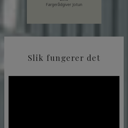
Fargerådgiver Jotun
Slik fungerer det