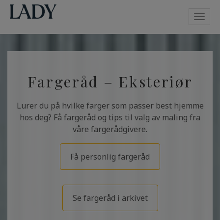
Toggl
navig
Fargeråd – Eksteriør
Lurer du på hvilke farger som passer best hjemme
hos deg? Få fargeråd og tips til valg av maling fra
våre fargerådgivere.
Få personlig fargeråd
Se fargeråd i arkivet