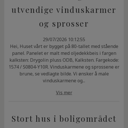
utvendige vinduskarmer
og sprosser
29/07/2026 10:12:55
Hei, Huset vårt er bygget på 80-tallet med stående
panel. Panelet er malt med oljedekkbeis i fargen
kalksten: Drygolin pluss ODB, Kalksten. Fargekode:
1574 / S0804-Y10R. Vinduskarmene og sprossene er
brune, se vedlagte bilde. Vi ønsker å male
vinduskarmene og...
Vis mer
Stort hus i boligområdet