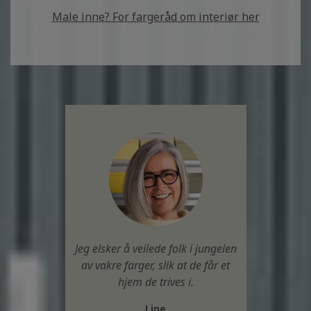
Male inne? For fargeråd om interiør her
Jeg elsker å veilede folk i jungelen
av vakre farger, slik at de får et
hjem de trives i.
Line