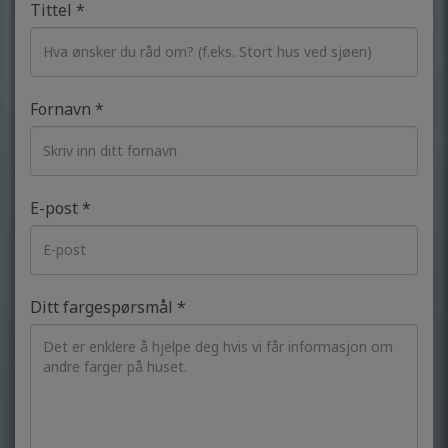
Tittel *
Fornavn *
E-post *
Ditt fargespørsmål *