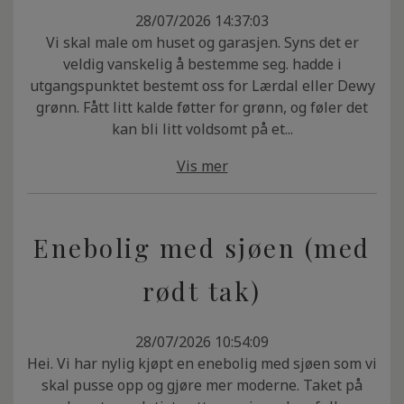
28/07/2026 14:37:03
Vi skal male om huset og garasjen. Syns det er
veldig vanskelig å bestemme seg. hadde i
utgangspunktet bestemt oss for Lærdal eller Dewy
grønn. Fått litt kalde føtter for grønn, og føler det
kan bli litt voldsomt på et...
Vis mer
Enebolig med sjøen (med
rødt tak)
28/07/2026 10:54:09
Hei. Vi har nylig kjøpt en enebolig med sjøen som vi
skal pusse opp og gjøre mer moderne. Taket på