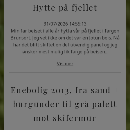
Hytte på fjellet
31/07/2026 14:55:13
Min far beiset i alle år hytta vår på fjellet i fargen
Brunsort. Jeg vet ikke om det var en Jotun beis. Nå
har det blitt skiftet en del utvendig panel og jeg
ønsker mest mulig lik farge på beisen...
Vis mer
Enebolig 2013, fra sand +
burgunder til grå palett
mot skifermur